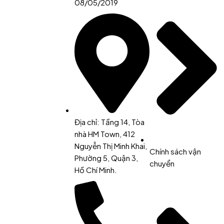
08/05/2019
Địa chỉ: Tầng 14, Tòa
nhà HM Town, 412
Nguyễn Thị Minh Khai,
Chính sách vận
Phường 5, Quận 3,
chuyển
Hồ Chí Minh.