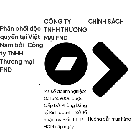
CÔNG TY
CHÍNH SÁCH
Phân phối độc
TNHH THƯƠNG
quyền tại Việt
MẠI FND
Nam bởi Công
ty TNHH
Thương mại
FND
Mã số doanh nghiệp:
0315659808 được
Cấp bởi Phòng Đăng
ký Kinh doanh - Sở kế
Hướng dẫn mua hàng
hoạch và Đầu tư TP
HCM cấp ngày