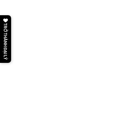
TRỞ THÀNH ĐẠI LÝ