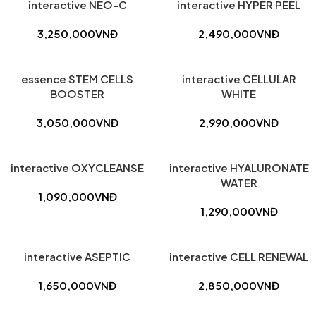
interactive NEO-C
interactive HYPER PEEL
3,250,000
VNĐ
2,490,000
VNĐ
essence STEM CELLS
interactive CELLULAR
BOOSTER
WHITE
3,050,000
VNĐ
2,990,000
VNĐ
interactive OXYCLEANSE
interactive HYALURONATE
WATER
1,090,000
VNĐ
1,290,000
VNĐ
interactive ASEPTIC
interactive CELL RENEWAL
1,650,000
VNĐ
2,850,000
VNĐ