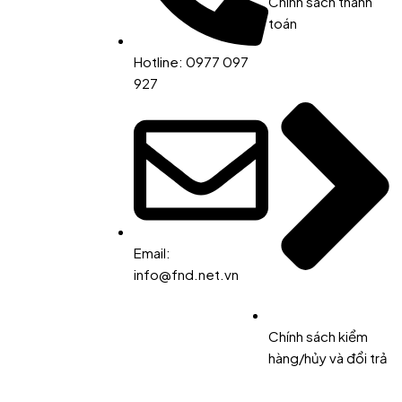
Chính sách thanh
toán
Hotline: 0977 097
927
Email:
info@fnd.net.vn
Chính sách kiểm
hàng/hủy và đổi trả