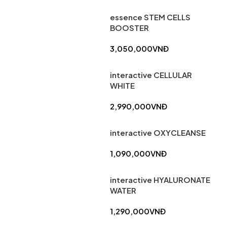
essence STEM CELLS
BOOSTER
3,050,000
VNĐ
interactive CELLULAR
WHITE
2,990,000
VNĐ
interactive OXYCLEANSE
1,090,000
VNĐ
interactive HYALURONATE
WATER
1,290,000
VNĐ