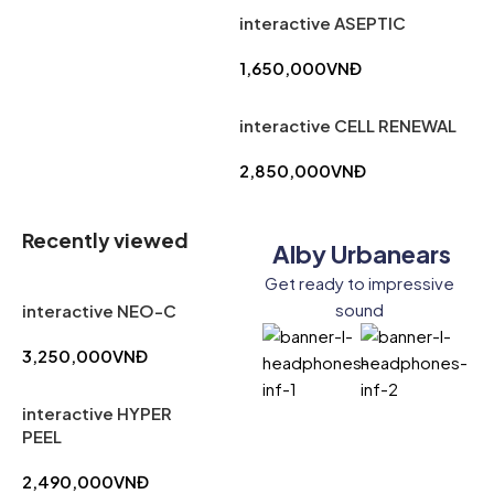
interactive ASEPTIC
1,650,000
VNĐ
interactive CELL RENEWAL
2,850,000
VNĐ
Recently viewed
Alby Urbanears
Get ready to impressive
sound
interactive NEO-C
3,250,000
VNĐ
interactive HYPER
PEEL
2,490,000
VNĐ