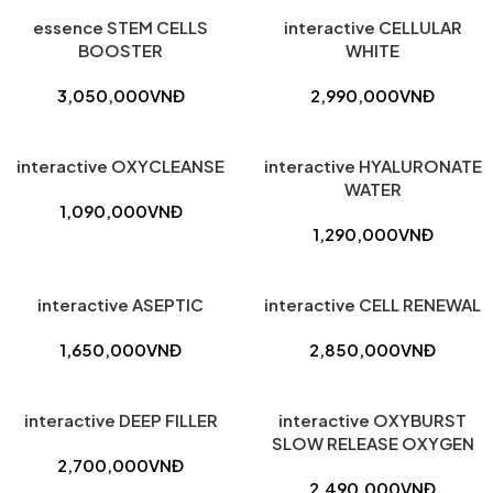
essence STEM CELLS
interactive CELLULAR
BOOSTER
WHITE
3,050,000
VNĐ
2,990,000
VNĐ
interactive OXYCLEANSE
interactive HYALURONATE
WATER
1,090,000
VNĐ
1,290,000
VNĐ
interactive ASEPTIC
interactive CELL RENEWAL
1,650,000
VNĐ
2,850,000
VNĐ
interactive DEEP FILLER
interactive OXYBURST
SLOW RELEASE OXYGEN
2,700,000
VNĐ
2,490,000
VNĐ