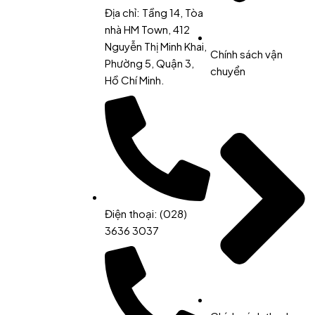
Địa chỉ: Tầng 14, Tòa
nhà HM Town, 412
Nguyễn Thị Minh Khai,
Chính sách vận
Phường 5, Quận 3,
chuyển
Hồ Chí Minh.
Điện thoại: (028)
3636 3037