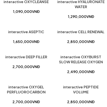
interactive OXYCLEANSE
interactive HYALURONATE
WATER
1,090,000
VNĐ
1,290,000
VNĐ
interactive ASEPTIC
interactive CELL RENEWAL
1,650,000
VNĐ
2,850,000
VNĐ
interactive DEEP FILLER
interactive OXYBURST
SLOW RELEASE OXYGEN
2,700,000
VNĐ
2,490,000
VNĐ
interactive OXYGEL
interactive PEPTIDE
PERFLUOROCARBON
VOLUME
2,700,000
VNĐ
2,850,000
VNĐ