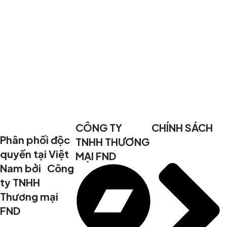
CÔNG TY
CHÍNH SÁCH
Phân phối độc
TNHH THƯƠNG
quyền tại Việt
MẠI FND
Nam bởi Công
ty TNHH
Thương mại
FND