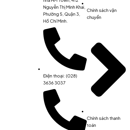
Nguyễn Thị Minh Khai,
Chính sách vận
Phường 5, Quận 3,
chuyển
Hồ Chí Minh.
Điện thoại: (028)
3636 3037
Chính sách thanh
toán