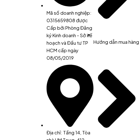
Mã số doanh nghiệp:
0315659808 được
Cấp bởi Phòng Đăng
ký Kinh doanh - Sở kế
Hướng dẫn mua hàng
hoạch và Đầu tư TP
HCM cấp ngày
08/05/2019
Địa chỉ: Tầng 14, Tòa
nhà HM Town, 412