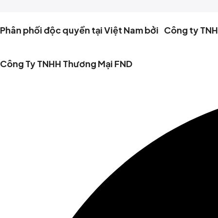
Phân phối độc quyền tại Việt Nam bởi Công ty TN
Công Ty TNHH Thương Mại FND