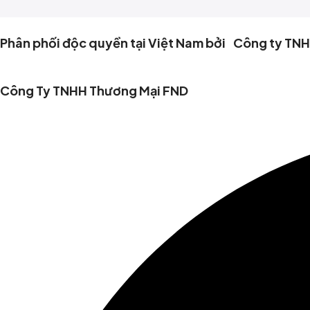
Phân phối độc quyền tại Việt Nam bởi Công ty TN
Công Ty TNHH Thương Mại FND