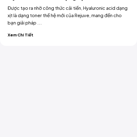
Được tạo ra nhờ công thức cải tiến, Hyaluronic acid dạng
xịt là dạng toner thế hệ mới của Rejuve, mang đến cho
bạn giải pháp ...
Xem Chi Tiết