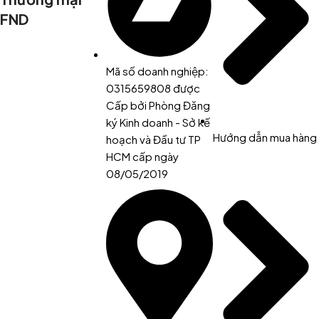
FND
Mã số doanh nghiệp:
0315659808 được
Cấp bởi Phòng Đăng
ký Kinh doanh - Sở kế
Hướng dẫn mua hàng
hoạch và Đầu tư TP
HCM cấp ngày
08/05/2019