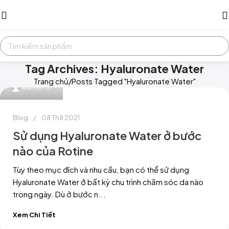
Tag Archives: Hyaluronate Water
Trang chủ
Posts Tagged "Hyaluronate Water"
0
admin
Blog
08 Th8 2021
Sử dụng Hyaluronate Water ở bước
nào của Rotine
Tùy theo mục đích và nhu cầu, bạn có thể sử dụng
Hyaluronate Water ở bất kỳ chu trình chăm sóc da nào
trong ngày. Dù ở bước n...
Xem Chi Tiết