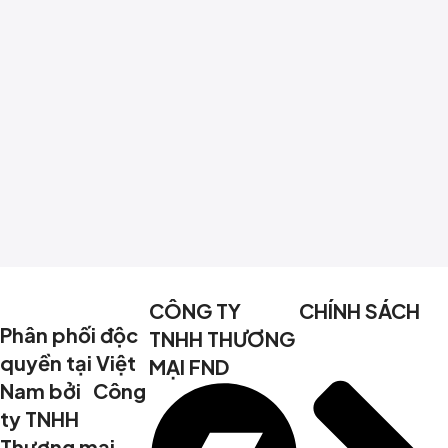
CÔNG TY
CHÍNH SÁCH
Phân phối độc
TNHH THƯƠNG
quyền tại Việt
MẠI FND
Nam bởi Công
ty TNHH
Thương mại