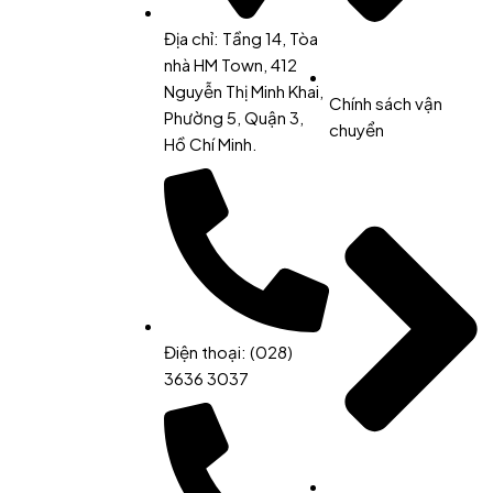
Địa chỉ: Tầng 14, Tòa
nhà HM Town, 412
Nguyễn Thị Minh Khai,
Chính sách vận
Phường 5, Quận 3,
chuyển
Hồ Chí Minh.
Điện thoại: (028)
3636 3037