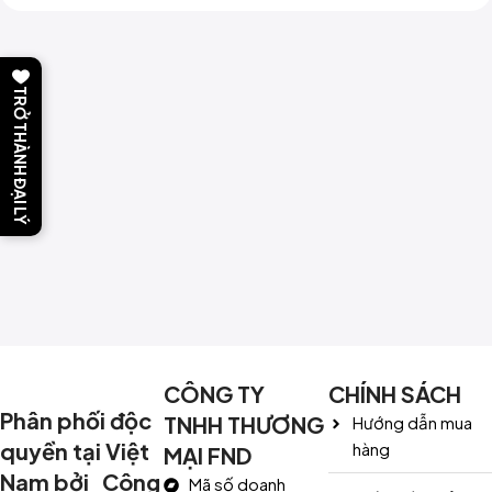
TRỞ THÀNH ĐẠI LÝ
CÔNG TY
CHÍNH SÁCH
Phân phối độc
TNHH THƯƠNG
Hướng dẫn mua
quyền tại Việt
hàng
MẠI FND
Nam bởi Công
Mã số doanh