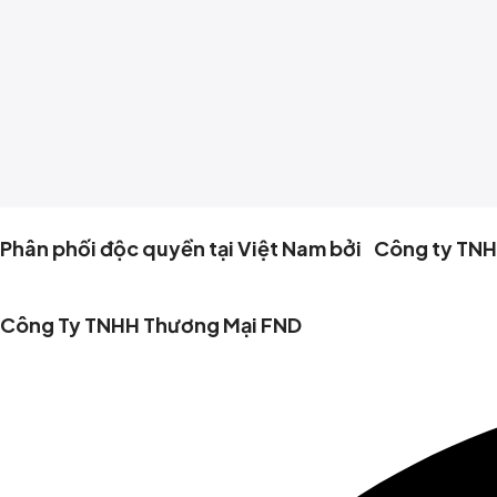
Phân phối độc quyền tại Việt Nam bởi Công ty TN
Công Ty TNHH Thương Mại FND