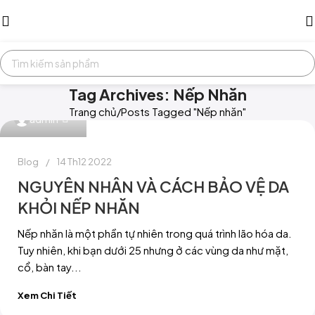
Tag Archives: Nếp Nhăn
Trang chủ
Posts Tagged "Nếp nhăn"
0
admin
Blog
14 Th12 2022
NGUYÊN NHÂN VÀ CÁCH BẢO VỆ DA
KHỎI NẾP NHĂN
Nếp nhăn là một phần tự nhiên trong quá trình lão hóa da.
Tuy nhiên, khi bạn dưới 25 nhưng ở các vùng da như mặt,
cổ, bàn tay...
Xem Chi Tiết