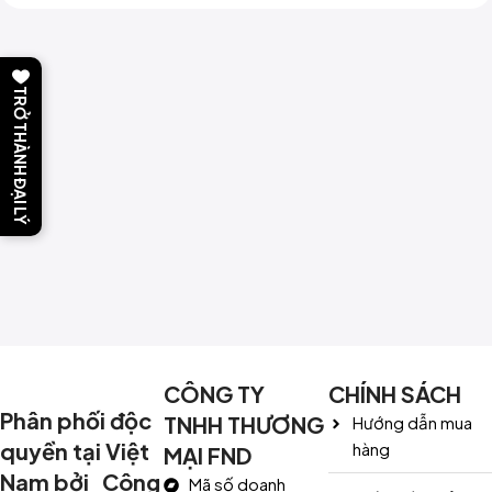
TRỞ THÀNH ĐẠI LÝ
CÔNG TY
CHÍNH SÁCH
Phân phối độc
TNHH THƯƠNG
Hướng dẫn mua
quyền tại Việt
hàng
MẠI FND
Nam bởi Công
Mã số doanh