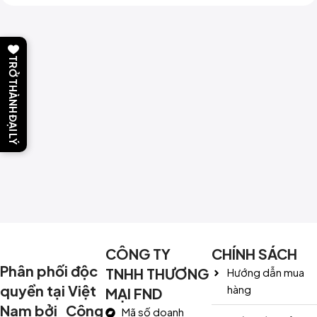
TRỞ THÀNH ĐẠI LÝ
CÔNG TY
CHÍNH SÁCH
Phân phối độc
TNHH THƯƠNG
Hướng dẫn mua
quyền tại Việt
hàng
MẠI FND
Nam bởi Công
Mã số doanh