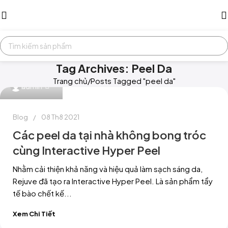
Tag Archives: Peel Da
Trang chủ
Posts Tagged "peel da"
0
admin
Blog
08 Th8 2021
Các peel da tại nhà không bong tróc
cùng Interactive Hyper Peel
Nhằm cải thiện khả năng và hiệu quả làm sạch sáng da,
Rejuve đã tạo ra Interactive Hyper Peel. Là sản phẩm tẩy
tế bào chết kế...
Xem Chi Tiết