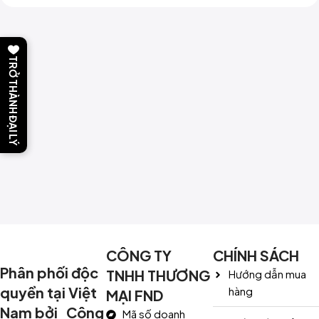
TRỞ THÀNH ĐẠI LÝ
CÔNG TY
CHÍNH SÁCH
Phân phối độc
TNHH THƯƠNG
Hướng dẫn mua
quyền tại Việt
hàng
MẠI FND
Nam bởi Công
Mã số doanh