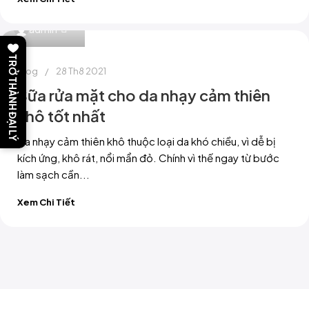
0
admin
TRỞ THÀNH ĐẠI LÝ
Blog
28 Th8 2021
Sữa rửa mặt cho da nhạy cảm thiên
khô tốt nhất
Da nhạy cảm thiên khô thuộc loại da khó chiều, vì dễ bị
kích ứng, khô rát, nổi mẩn đỏ. Chính vì thế ngay từ bước
làm sạch cần...
Xem Chi Tiết