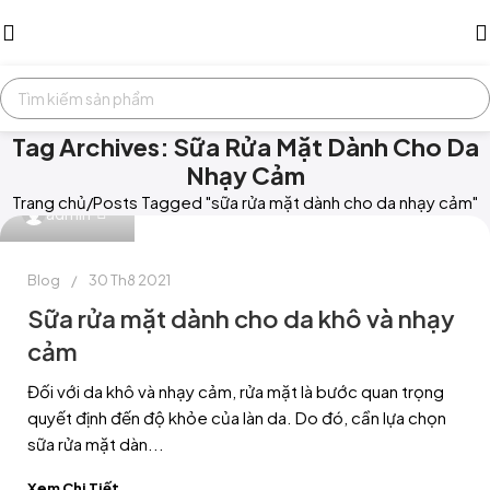
Tag Archives: Sữa Rửa Mặt Dành Cho Da
Nhạy Cảm
Trang chủ
Posts Tagged "sữa rửa mặt dành cho da nhạy cảm"
0
admin
Blog
30 Th8 2021
Sữa rửa mặt dành cho da khô và nhạy
cảm
Đối với da khô và nhạy cảm, rửa mặt là bước quan trọng
quyết định đến độ khỏe của làn da. Do đó, cần lựa chọn
sữa rửa mặt dàn...
Xem Chi Tiết