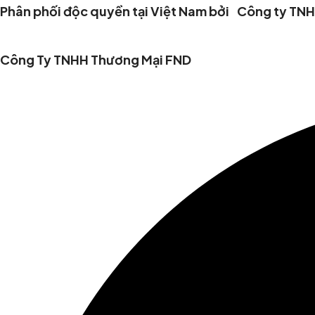
Phân phối độc quyền tại Việt Nam bởi Công ty TN
Công Ty TNHH Thương Mại FND