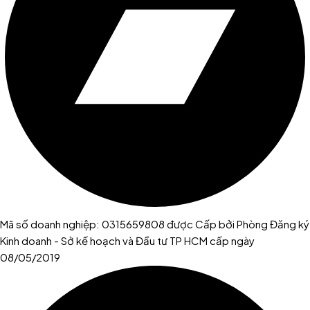
Mã số doanh nghiệp: 0315659808 được Cấp bởi Phòng Đăng ký
Kinh doanh - Sở kế hoạch và Đầu tư TP HCM cấp ngày
08/05/2019