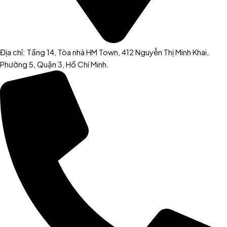
Địa chỉ: Tầng 14, Tòa nhà HM Town, 412 Nguyễn Thị Minh Khai,
Phường 5, Quận 3, Hồ Chí Minh.