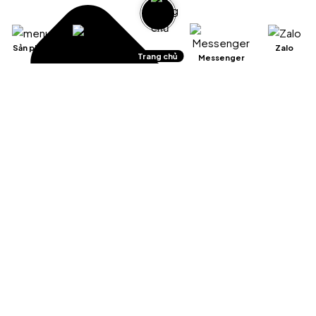
Sản phẩm
Giỏ hàng
Zalo
Trang chủ
Messenger