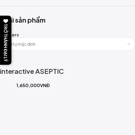
Loại sản phẩm
TRỞ THÀNH ĐẠI LÝ
Filters
interactive ASEPTIC
1,650,000
VNĐ