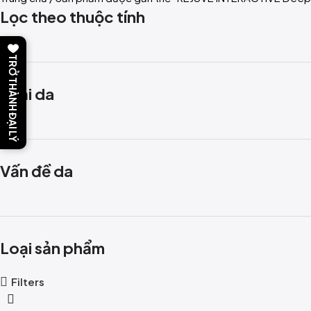
Lọc theo thuộc tính
TRỞ THÀNH ĐẠI LÝ
Loại da
Vấn đề da
Loại sản phẩm
Filters