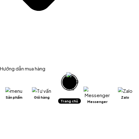
Hướng dẫn mua hàng
Sản phẩm
Giỏ hàng
Zalo
Trang chủ
Messenger