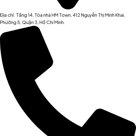
Địa chỉ: Tầng 14, Tòa nhà HM Town, 412 Nguyễn Thị Minh Khai,
Phường 5, Quận 3, Hồ Chí Minh.