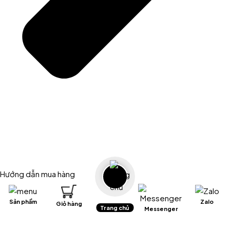
Hướng dẫn mua hàng
Sản phẩm
Zalo
Giỏ hàng
Trang chủ
Messenger