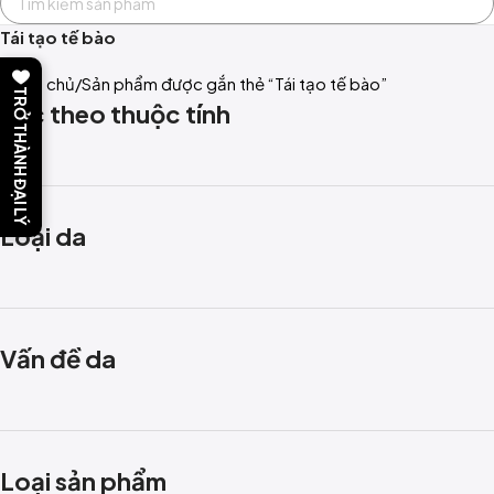
Tái tạo tế bào
Trang chủ
Sản phẩm được gắn thẻ “Tái tạo tế bào”
TRỞ THÀNH ĐẠI LÝ
Lọc theo thuộc tính
Loại da
Vấn đề da
Loại sản phẩm