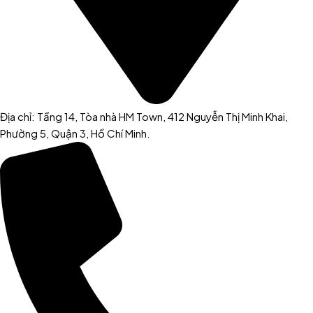
Địa chỉ: Tầng 14, Tòa nhà HM Town, 412 Nguyễn Thị Minh Khai,
Phường 5, Quận 3, Hồ Chí Minh.