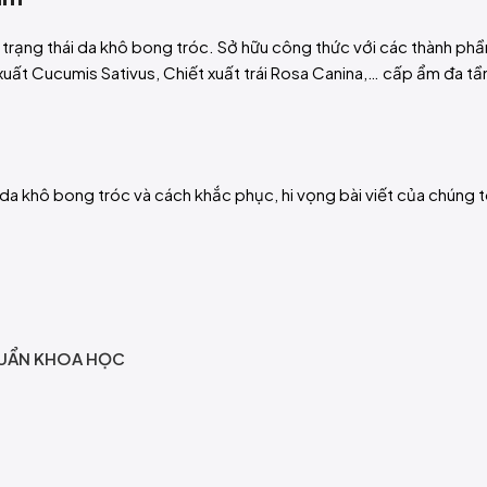
trạng thái da khô bong tróc. Sở hữu công thức với các thành phầ
 xuất Cucumis Sativus, Chiết xuất trái Rosa Canina,… cấp ẩm đa tầ
 da khô bong tróc và cách khắc phục, hi vọng bài viết của chúng tô
HUẨN KHOA HỌC