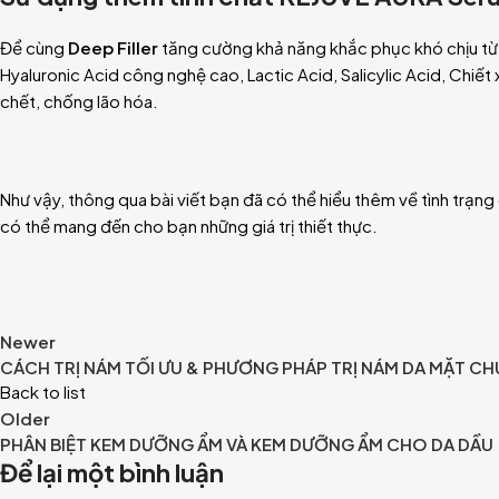
Để cùng
Deep Filler
tăng cường khả năng khắc phục khó chịu từ 
Hyaluronic Acid công nghệ cao, Lactic Acid, Salicylic Acid, Chiết
chết, chống lão hóa.
Như vậy, thông qua bài viết bạn đã có thể hiểu thêm về tình trạng
có thể mang đến cho bạn những giá trị thiết thực.
Newer
CÁCH TRỊ NÁM TỐI ƯU & PHƯƠNG PHÁP TRỊ NÁM DA MẶT C
Back to list
Older
PHÂN BIỆT KEM DƯỠNG ẨM VÀ KEM DƯỠNG ẨM CHO DA DẦU
Để lại một bình luận