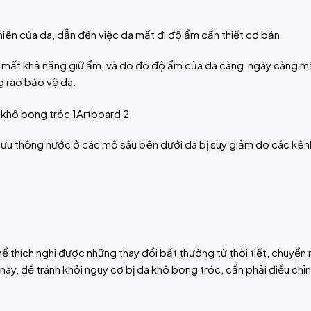
ên của da, dẫn đến việc da mất đi độ ẩm cần thiết cơ bản
 mất khả năng giữ ẩm, và do đó độ ẩm của da càng ngày càng mấ
g rào bảo vệ da.
i, lưu thông nước ở các mô sâu bên dưới da bị suy giảm do các kê
hể thích nghi được những thay đổi bất thường từ thời tiết, chuyển
 này, để tránh khỏi nguy cơ bị da khô bong tróc, cần phải điều chỉn