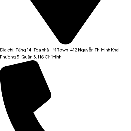
Địa chỉ: Tầng 14, Tòa nhà HM Town, 412 Nguyễn Thị Minh Khai,
Phường 5, Quận 3, Hồ Chí Minh.