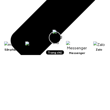
Sản phẩm
Giỏ hàng
Zalo
Trang chủ
Messenger
Chính sách kiểm hàng/hủy và đổi trả