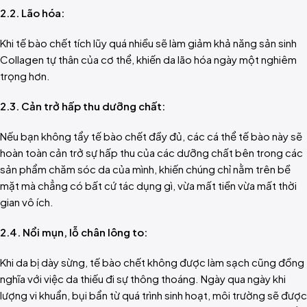
2.2. Lão hóa:
Khi tế bào chết tích lũy quá nhiều sẽ làm giảm khả năng sản sinh
Collagen tự thân của cơ thể, khiến da lão hóa ngày một nghiêm
trọng hơn.
2.3. Cản trở hấp thu dưỡng chất:
Nếu bạn không tẩy tế bào chết đầy đủ, các cá thể tế bào này sẽ
hoàn toàn cản trở sự hấp thu của các dưỡng chất bên trong các
sản phẩm chăm sóc da của mình, khiến chúng chỉ nằm trên bề
mặt mà chẳng có bất cứ tác dụng gì, vừa mất tiền vừa mất thời
gian vô ích.
2.4. Nổi mụn, lỗ chân lông to:
Khi da bị dày sừng, tế bào chết không được làm sạch cũng đồng
nghĩa với việc da thiếu đi sự thông thoáng. Ngày qua ngày khi
lượng vi khuẩn, bụi bẩn từ quá trình sinh hoạt, môi trường sẽ được