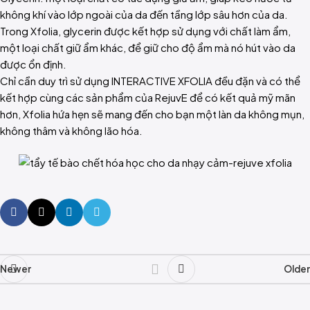
không khí vào lớp ngoài của da đến tầng lớp sâu hơn của da.
Trong Xfolia, glycerin được kết hợp sử dụng với chất làm ẩm,
một loại chất giữ ẩm khác, để giữ cho độ ẩm mà nó hút vào da
được ổn định.
Chỉ cần duy trì sử dụng
INTERACTIVE XFOLIA
đều đặn và có thể
kết hợp cùng các sản phẩm của RejuvE để có kết quả mỹ mãn
hơn, Xfolia hứa hẹn sẽ mang đến cho bạn một làn da không mụn,
không thâm và không lão hóa.
Newer
Older