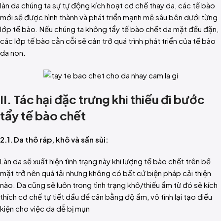
làn da chúng ta sự tự động kích hoạt cơ chế thay da, các tế bào
mới sẽ được hình thành và phát triển mạnh mẽ sâu bên dưới từng
lớp tế bào. Nếu chúng ta không tẩy tế bào chết da mặt đều đặn,
các lớp tế bào cằn cỗi sẽ cản trở quá trình phát triển của tế bào
da non.
II. Tác hại đặc trưng khi thiếu đi bước
tẩy tế bào chết
2.1. Da thô ráp, khô và sần sùi:
Làn da sẽ xuất hiện tình trạng này khi lượng tế bào chết trên bề
mặt trở nên quá tải nhưng không có bất cứ biện pháp cải thiện
nào. Da cũng sẽ luôn trong tình trạng khô/thiếu ẩm từ đó sẽ kích
thích cơ chế tự tiết dầu để cân bằng độ ẩm, vô tình lại tạo điều
kiện cho việc da dễ bị mụn