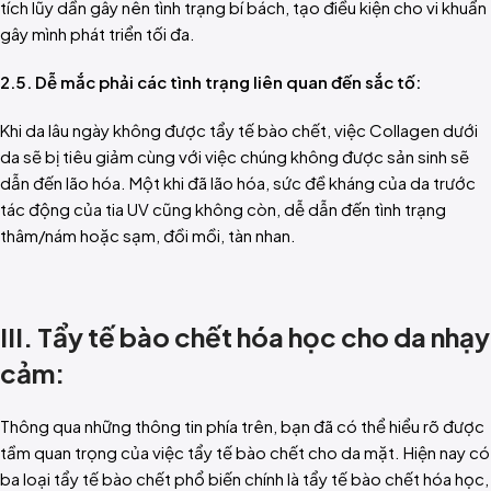
tích lũy dần gây nên tình trạng bí bách, tạo điều kiện cho vi khuẩn
gây mình phát triển tối đa.
2.5. Dễ mắc phải các tình trạng liên quan đến sắc tố:
Khi da lâu ngày không được tẩy tế bào chết, việc Collagen dưới
da sẽ bị tiêu giảm cùng với việc chúng không được sản sinh sẽ
dẫn đến lão hóa. Một khi đã lão hóa, sức đề kháng của da trước
tác động của tia UV cũng không còn, dễ dẫn đến tình trạng
thâm/nám hoặc sạm, đồi mồi, tàn nhan.
III. Tẩy tế bào chết hóa học cho da nhạy
cảm:
Thông qua những thông tin phía trên, bạn đã có thể hiểu rõ được
tầm quan trọng của việc tẩy tế bào chết cho da mặt. Hiện nay có
ba loại tẩy tế bào chết phổ biến chính là tẩy tế bào chết hóa học,