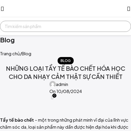
Blog
Trang chủ
Blog
BLOG
NHỮNG LOẠI TẨY TẾ BÀO CHẾT HÓA HỌC
CHO DA NHẠY CẢM THẬT SỰ CẦN THIẾT
admin
On 10/08/2024
0
Tẩy tế bào chết
– một trong những phát minh vĩ đại của lĩnh vực
chăm sóc da, loại sản phẩm này dần được hiện đại hóa khi được