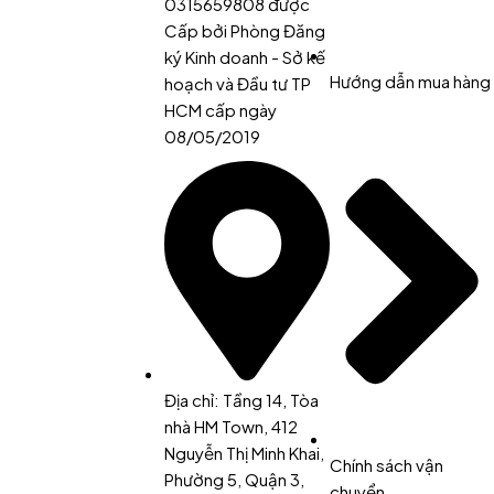
0315659808 được
Cấp bởi Phòng Đăng
ký Kinh doanh - Sở kế
Hướng dẫn mua hàng
hoạch và Đầu tư TP
HCM cấp ngày
08/05/2019
Địa chỉ: Tầng 14, Tòa
nhà HM Town, 412
Nguyễn Thị Minh Khai,
Chính sách vận
Phường 5, Quận 3,
chuyển