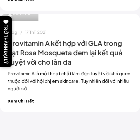
0
admin
TRỞ THÀNH ĐẠI LÝ
Blog
17 Th11 2021
Provitamin A kết hợp với GLA trong
hạt Rosa Mosqueta đem lại kết quả
tuyệt vời cho làn da
Provitamin A là một hoạt chất làm đẹp tuyệt vời khá quen
thuộc đối với hội chị em skincare. Tuy nhiên đối với nhiều
người sở ...
Xem Chi Tiết