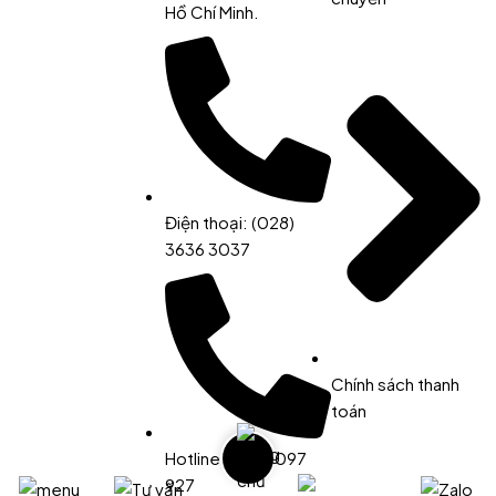
Hồ Chí Minh.
Điện thoại: (028)
3636 3037
Chính sách thanh
toán
Hotline: 0977 097
927