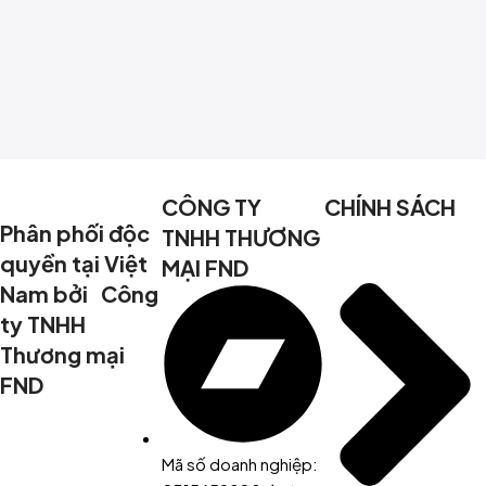
CÔNG TY
CHÍNH SÁCH
Phân phối độc
TNHH THƯƠNG
quyền tại Việt
MẠI FND
Nam bởi Công
ty TNHH
Thương mại
FND
Mã số doanh nghiệp: