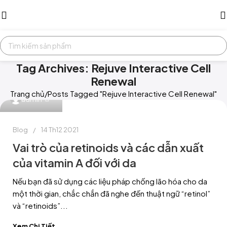
Tag Archives: Rejuve Interactive Cell
Renewal
Trang chủ
Posts Tagged "Rejuve Interactive Cell Renewal"
0
admin
Blog
14 Th12 2021
Vai trò của retinoids và các dẫn xuất
của vitamin A đối với da
Nếu bạn đã sử dụng các liệu pháp chống lão hóa cho da
một thời gian, chắc chắn đã nghe đến thuật ngữ “retinol”
và “retinoids”...
Xem Chi Tiết