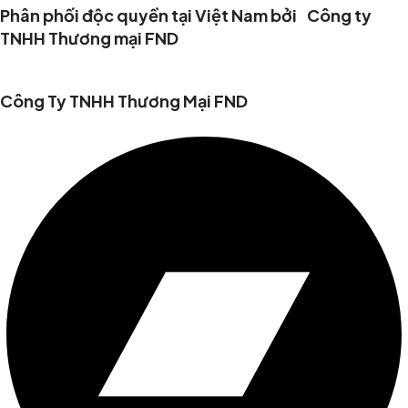
Phân phối độc quyền tại Việt Nam bởi Công ty
TNHH Thương mại FND
Công Ty TNHH Thương Mại FND