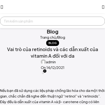
Blog
Trang chủ
Blog
BLOG
Vai trò của retinoids và các dẫn xuất của
vitamin A đối với da
admin
On 14/12/2021
0
Nếu bạn đã sử dụng các liệu pháp chống lão hóa cho da một thời
gian, chắc chắn đã nghe đến thuật ngữ “retinol” và “retinoids”.
Đây đều là dẫn xuất của vitamin A và β- carotene cũng có liên