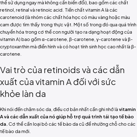
thể sử dụng ngay mà không cần biến đổi), bao gồm các chất
retinol, retinal và retinoic acid. Tiền chất vitamin A là các
carotenoid (là nhóm các chất hóa học có màu vàng hoặc màu
cam được tìm thấy trong thực vật. Một số trong đó qua quá trình
chuyển hóa trong cơ thể con người tạo ra dạng hoạt động của
vitamin A) bao gồm α-carotene, β-carotene, γ-carotene và β-
cryptoxanthin mà điển hình và có hoạt tính sinh học cao nhất là β-
carotene.
Vai trò của retinoids và các dẫn
xuất của vitamin A đối với sức
khỏe làn da
Khi nói đến chăm sóc da, điều cơ bản nhất cần ghi nhớ là
vitamin
A và các dẫn xuất của nó giúp hỗ trợ quá trình tái tạo tế bào
da.
Cơ thể cần loại bỏ các tế bào da cũ để nhường chỗ cho các
tế bào da mới.