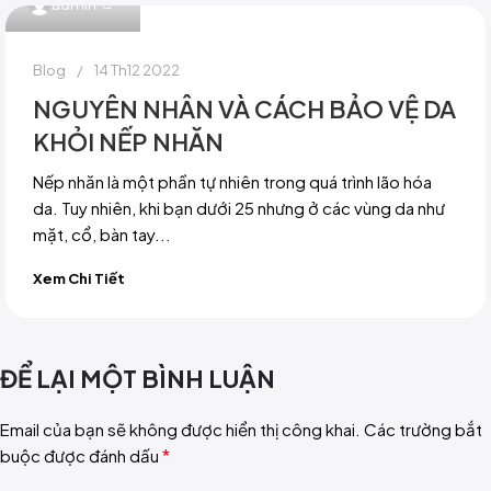
admin
Blog
14 Th12 2022
NGUYÊN NHÂN VÀ CÁCH BẢO VỆ DA
KHỎI NẾP NHĂN
Nếp nhăn là một phần tự nhiên trong quá trình lão hóa
da. Tuy nhiên, khi bạn dưới 25 nhưng ở các vùng da như
mặt, cổ, bàn tay...
Xem Chi Tiết
ĐỂ LẠI MỘT BÌNH LUẬN
Email của bạn sẽ không được hiển thị công khai.
Các trường bắt
*
buộc được đánh dấu