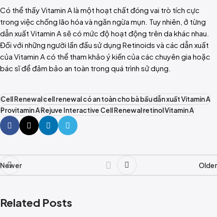
Có thể thấy Vitamin A là một hoạt chất đóng vai trò tích cực
trong việc chống lão hóa và ngăn ngừa mụn. Tuy nhiên, ở từng
dẫn xuất Vitamin A sẽ có mức độ hoạt động trên da khác nhau.
Đối với những người lần đầu sử dụng Retinoids và các dẫn xuất
của Vitamin A có thể tham khảo ý kiến của các chuyên gia hoặc
bác sĩ để đảm bảo an toàn trong quá trình sử dụng.
Cell Renewal
cell renewal có an toàn cho bà bầu
dẫn xuất Vitamin A
Provitamin A
Rejuve Interactive Cell Renewal
retinol
Vitamin A
Newer
Older
Related Posts
0