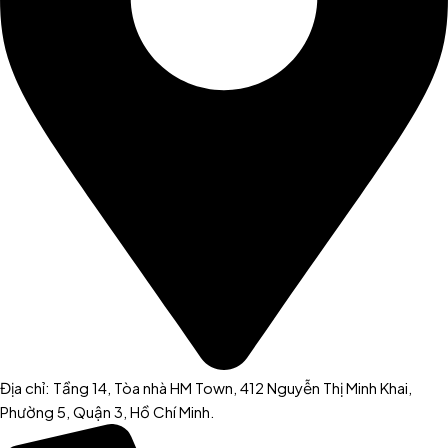
Địa chỉ: Tầng 14, Tòa nhà HM Town, 412 Nguyễn Thị Minh Khai,
Phường 5, Quận 3, Hồ Chí Minh.