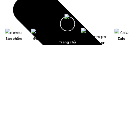
Sản phẩm
Giỏ hàng
Zalo
Trang chủ
Messenger