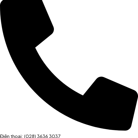
Điện thoại: (028) 3636 3037