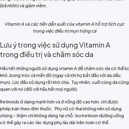
(bã nhờn) và giảm viêm.
Vitamin A và các tiền dẫn xuất của vitamin A hỗ trợ tích cực
trong việc điều trị mụn trứng cá
Lưu ý trong việc sử dụng Vitamin A
trong điều trị và chăm sóc da
Hầu hết những người sử dụng vitamin A để chăm sóc da có thể bị
khô, bong tróc và mẩn đỏ (ngay cả khi họ bắt đầu với da dầu,
mụn). Lúc đầu sử dụng rất khó chịu. Tuy nhiên, cuối cùng da cũng
quen với nó (đối với hầu hết mọi người).
Retinoids ở dạng mạnh hơn và ở nồng độ cao hơn, chỉ được
phép bán theo đơn thuốc. Phụ nữ có thai không nên sử dụng
chúng – thậm chí không dùng tại chỗ. Isotretinoin đường uống
có thể gây ra các tác dụng phụ lâu dài trên toàn cơ thể.