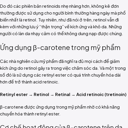
Do đó các phiên bản retinoids nhẹ nhàng hơn, không kê đơn
thường được sử dụng cho người bình thường hàng ngày mà phổ
biến nhất là retinol. Tuy nhiên, như đã nói ở trên, retinol vẫn đi
kèm với những lưu ý “thận trọng” về kích ứng và khô da. Những
người có làn da nhạy cảm có thể không dung nạp được chúng.
Ứng dụng β-carotene trong mỹ phẩm
Các nhà nghiên cứu mỹ phẩm đã nghĩ ra đủ mọi cách để giảm
kích ứng do retinol gây ra trong việc chăm sóc da. Và một trong
số đó là sử dụng các retinyl ester có quá trình chuyển hóa dài
hơn để trở thành acid retinoic.
Retinyl ester → Retinol → Retinal → Acid retinoic (tretinoin)
β-carotene được ứng dụng trong mỹ phẩm nhờ có khả năng
chuyển hóa thành retinyl ester.
Cơ chế hoạt động của β-carotene trên da